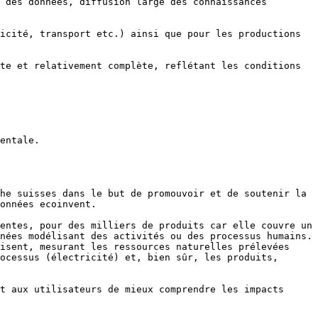
 des données, diffusion large des connaissances 
icité, transport etc.) ainsi que pour les productions 
te et relativement complète, reflétant les conditions 
entale.

he suisses dans le but de promouvoir et de soutenir la 
onnées ecoinvent.

entes, pour des milliers de produits car elle couvre un 
nées modélisant des activités ou des processus humains. 
isent, mesurant les ressources naturelles prélevées 
ocessus (électricité) et, bien sûr, les produits, 
t aux utilisateurs de mieux comprendre les impacts 