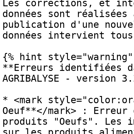
Les corrections, et int
données sont réalisées 
publication d'une nouve
données intervient tous
{% hint style="warning" 
**Erreurs identifiées d
AGRIBALYSE - version 3.
* <mark style="color:or
Oeuf**</mark> : Erreur 
produits "Oeufs". Les i
sur les produits alimen