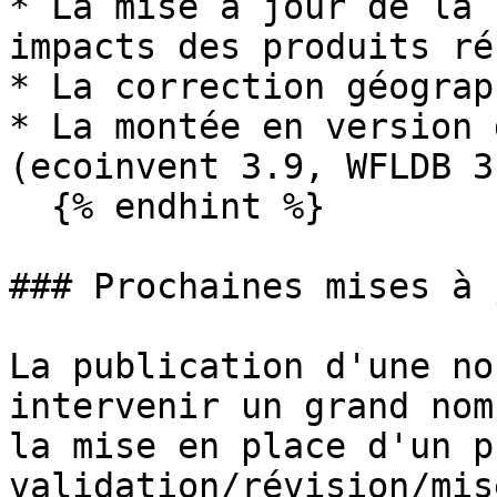
* La mise à jour de la 
impacts des produits ré
* La correction géograp
* La montée en version 
(ecoinvent 3.9, WFLDB 3.
  {% endhint %}

### Prochaines mises à 
La publication d'une no
intervenir un grand nom
la mise en place d'un p
validation/révision/mis