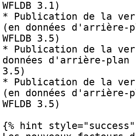
WFLDB 3.1)

* Publication de la ver
(en données d'arrière-p
WFLDB 3.5)

* Publication de la ver
données d'arrière-plan 
3.5)

* Publication de la ver
(en données d'arrière-p
WFLDB 3.5)

{% hint style="success" 