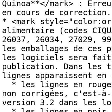
Quinoa**</mark> : Erreu
en cours de correction.

* <mark style="color:or
alimentaire (codes CIQU
26037, 26034, 27029, 99
les emballages de ces p
les logiciels sera fait
publication. Dans les t
lignes apparaissent en 
  * les lignes en rouge correspondent aux valeurs 
non corrigées, c'est-à-
version 3.2 dans les lo
  * les lignes en noir correspondent aux valeurs 