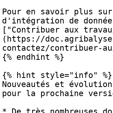
Pour en savoir plus sur
d'intégration de donnée
["Contribuer aux travau
(https://doc.agribalyse
contactez/contribuer-au
{% endhint %}

{% hint style="info" %}

Nouveautés et évolution
pour la prochaine versio
* De très nombreuses do