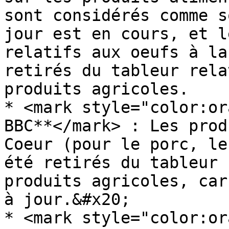
sont considérés comme s
jour est en cours, et l
relatifs aux oeufs à la
retirés du tableur rela
produits agricoles.

* <mark style="color:or
BBC**</mark> : Les prod
Coeur (pour le porc, le
été retirés du tableur 
produits agricoles, car
à jour.&#x20;

* <mark style="color:or