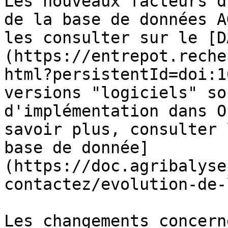
Les nouveaux facteurs d
de la base de données A
les consulter sur le [D
(https://entrepot.reche
html?persistentId=doi:1
versions "logiciels" so
d'implémentation dans O
savoir plus, consulter 
base de donnée]
(https://doc.agribalyse
contactez/evolution-de-
Les changements concern