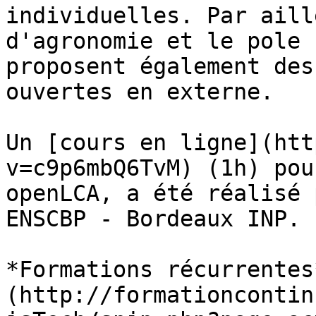
individuelles. Par aill
d'agronomie et le pole 
proposent également des
ouvertes en externe.

Un [cours en ligne](htt
v=c9p6mbQ6TvM) (1h) pou
openLCA, a été réalisé 
ENSCBP - Bordeaux INP. 
*Formations récurrentes
(http://formationcontin