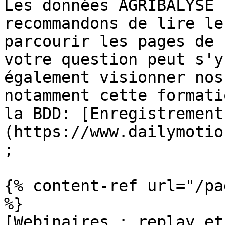
Les données AGRIBALYSE 
recommandons de lire le
parcourir les pages de 
votre question peut s'y
également visionner nos
notamment cette formati
la BDD: [Enregistrement
(https://www.dailymotio
;

{% content-ref url="/pa
%}

[Webinaires : replay et