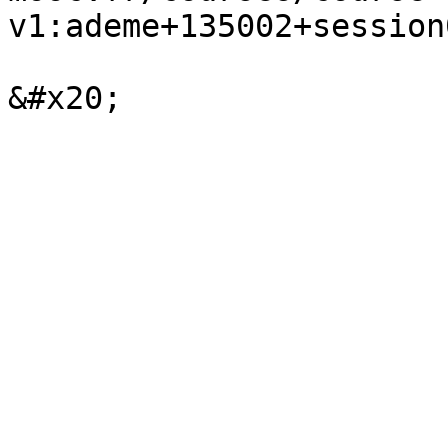
v1:ademe+135002+session