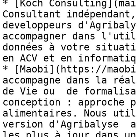
* [Koch Consulting](mai
Consultant indépendant,
developpeurs d'Agribaly
accompagner dans l'util
données à votre situati
en ACV et en informatiq
* [Maobi](https://maobi
accompagne dans la réal
de Vie ou  de formalisa
conception : approche p
alimentaires. Nous util
version d'Agribalyse  a
les plus à jour dans un