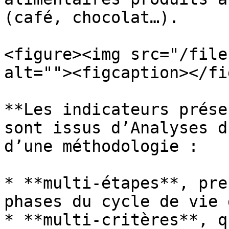
(café, chocolat…).

<figure><img src="/file
alt=""><figcaption></fi
**Les indicateurs prése
sont issus d’Analyses d
d’une méthodologie :

* **multi-étapes**, pre
phases du cycle de vie 
* **multi-critères**, q