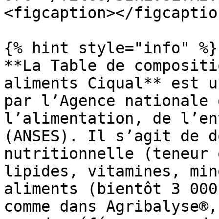
<figcaption></figcaptio
{% hint style="info" %}

**La Table de compositi
aliments Ciqual** est u
par l’Agence nationale 
l’alimentation, de l’en
(ANSES). Il s’agit de d
nutritionnelle (teneur 
lipides, vitamines, min
aliments (bientôt 3 000
comme dans Agribalyse®,