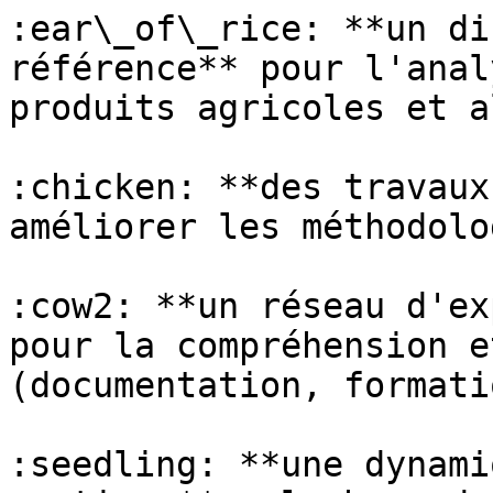
:ear\_of\_rice: **un di
référence** pour l'anal
produits agricoles et a
:chicken: **des travaux
améliorer les méthodolo
:cow2: **un réseau d'ex
pour la compréhension e
(documentation, formati
:seedling: **une dynami