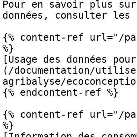
Pour en savoir plus sur
données, consulter les 
{% content-ref url="/pa
%}

[Usage des données pour
(/documentation/utilise
agribalyse/ecoconceptio
{% endcontent-ref %}

{% content-ref url="/pa
%}

[Information des consom