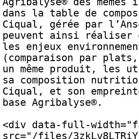
Agribalyse® des mêmes i
dans la table de compos
Ciqual, gérée par l’Ans
peuvent ainsi réaliser 
les enjeux environnemen
(comparaison par plats,
un même produit, les ut
sa composition nutritio
Ciqual, et son empreint
base Agribalyse®.

<div data-full-width="f
src="/files/3zkLv8LTRiY