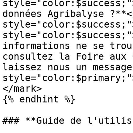
style="color:$success;"
données Agribalyse ?**<
style="color:$success;"
style="color:$success;"
informations ne se trou
consultez la Foire aux 
laissez nous un message
style="color:$primary;"
</mark>

{% endhint %}

### **Guide de l'utilis