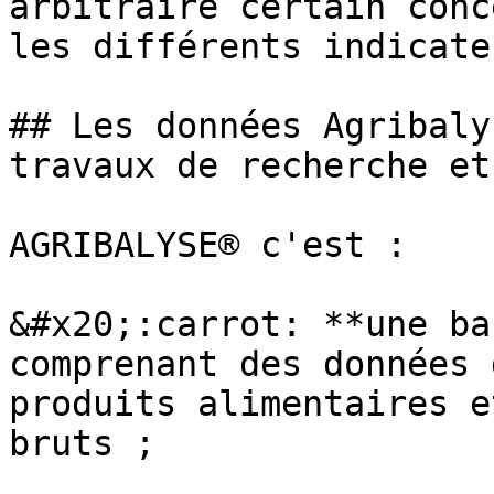
arbitraire certain conc
les différents indicateu
## Les données Agribaly
travaux de recherche et
AGRIBALYSE® c'est :

&#x20;:carrot: **une ba
comprenant des données 
produits alimentaires e
bruts ;
