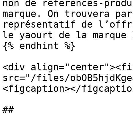
non de références-produ
marque. On trouvera par
représentatif de l’offr
le yaourt de la marque 
{% endhint %}

<div align="center"><fi
src="/files/obOB5hjdKge
<figcaption></figcaptio